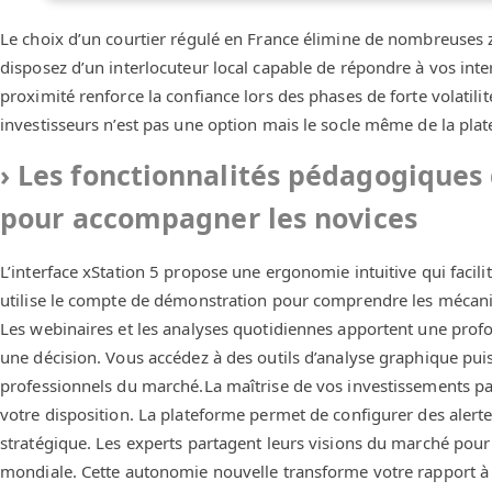
Le choix d’un courtier régulé en France élimine de nombreuses zo
disposez d’un interlocuteur local capable de répondre à vos inte
proximité renforce la confiance lors des phases de forte volatili
investisseurs n’est pas une option mais le socle même de la pla
Les fonctionnalités pédagogiques 
pour accompagner les novices
L’interface xStation 5 propose une ergonomie intuitive qui facili
utilise le compte de démonstration pour comprendre les mécan
Les webinaires et les analyses quotidiennes apportent une prof
une décision. Vous accédez à des outils d’analyse graphique puiss
professionnels du marché.La maîtrise de vos investissements pa
votre disposition. La plateforme permet de configurer des aler
stratégique. Les experts partagent leurs visions du marché pour
mondiale. Cette autonomie nouvelle transforme votre rapport à l