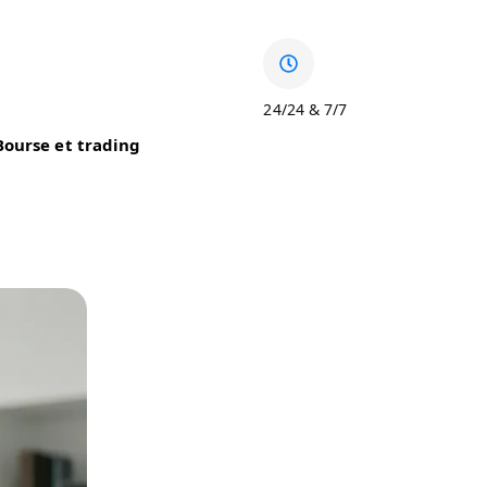
24/24 & 7/7
Bourse et trading