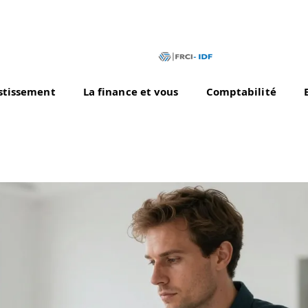
stissement
La finance et vous
Comptabilité