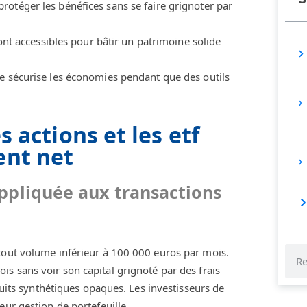
otéger les bénéfices sans se faire grignoter par
sont accessibles pour bâtir un patrimoine solide
se sécurise les économies pendant que des outils
s actions et les etf
ent net
ppliquée aux transactions
tout volume inférieur à 100 000 euros par mois.
s sans voir son capital grignoté par des frais
oduits synthétiques opaques. Les investisseurs de
eur gestion de portefeuille.