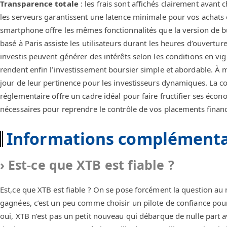
Transparence totale
: les frais sont affichés clairement avant
les serveurs garantissent une latence minimale pour vos achats 
smartphone offre les mêmes fonctionnalités que la version de 
basé à Paris assiste les utilisateurs durant les heures d’ouvertur
investis peuvent générer des intérêts selon les conditions en
rendent enfin l’investissement boursier simple et abordable. À
jour de leur pertinence pour les investisseurs dynamiques. La c
réglementaire offre un cadre idéal pour faire fructifier ses éc
nécessaires pour reprendre le contrôle de vos placements financ
Informations complémenta
Est-ce que XTB est fiable ?
Est,ce que XTB est fiable ? On se pose forcément la question 
gagnées, c’est un peu comme choisir un pilote de confiance pour
oui, XTB n’est pas un petit nouveau qui débarque de nulle part 