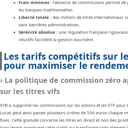
Frais minimes
: l’absence de commissions permet de pr
les banques traditionnelles.
Liberté totale
: des milliers de titres internationaux 
sans barrières administratives.
Sérénité absolue
: une régulation française rigoureu
intuitifs facilitent la gestion boursière.
Les tarifs compétitifs sur le
pour maximiser le rendem
La politique de commission zéro a
sur les titres vifs
XTB a supprimé les commissions sur les actions et les ETF pour 
Lucas peut ainsi passer plusieurs ordres de 500 euros chaque moi
fixes. Cette gratuité concerne les titres en direct et non des pr
long terme apprécient cette clarté qui transforme radicalement l