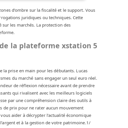
nes d’ombre sur la fiscalité et le support. Vous
rrogations juridiques ou techniques. Cette
té sur les marchés. La protection des
teforme.
de la plateforme xstation 5
te la prise en main pour les débutants. Lucas
ismes du marché sans engager un seul euro réel.
ondeur de réflexion nécessaire avant de prendre
ants qui rivalisent avec les meilleurs logiciels
sse par une compréhension claire des outils à
tes de prix pour ne rater aucun mouvement
 vous aider à décrypter l’actualité économique
’argent et à la gestion de votre patrimoine.1/