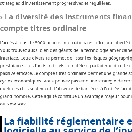
stratégies d’investissement progressives et régulières.
La diversité des instruments financ
compte titres ordinaire
L’accès à plus de 3000 actions internationales offre une liberté t
Vous trouvez aussi bien des géants de la technologie américain
interface. Cette diversité permet de lisser les risques géographi
prestataires. Les fonds indiciels complètent parfaitement cette o
passive efficace.Le compte titres ordinaire permet une grande so
cycles économiques. Vous pouvez passer d’une stratégie de cro
quelques clics seulement. L’absence de barrières à l’entrée facili
grand nombre. Cette agilité constitue un avantage majeur pour sa
ou New York.
La fiabilité réglementaire 
logicielle au service de l’in