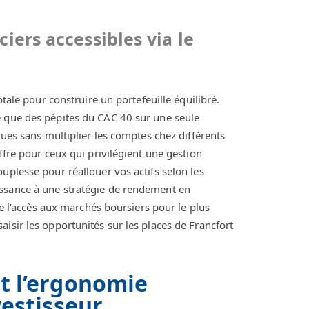
iers accessibles via le
otale pour construire un portefeuille équilibré.
e que des pépites du CAC 40 sur une seule
ques sans multiplier les comptes chez différents
ffre pour ceux qui privilégient une gestion
uplesse pour réallouer vos actifs selon les
issance à une stratégie de rendement en
te l’accès aux marchés boursiers pour le plus
isir les opportunités sur les places de Francfort
et l’ergonomie
vestisseur