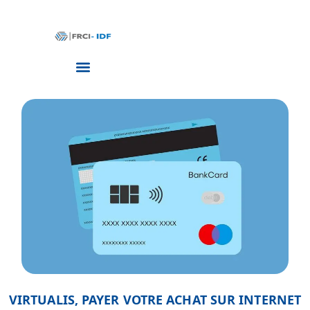
VIRTUALIS, PAYER VOTRE ACHAT SUR INTERNET