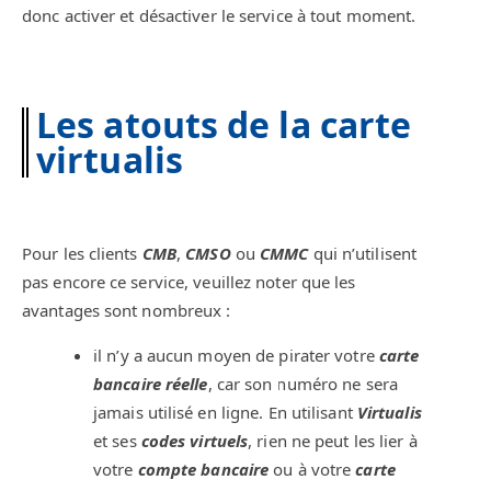
donc activer et désactiver le service à tout moment.
Les atouts de la carte
virtualis
Pour les clients
CMB
,
CMSO
ou
CMMC
qui n’utilisent
pas encore ce service, veuillez noter que les
avantages sont nombreux :
il n’y a aucun moyen de pirater votre
carte
bancaire réelle
, car son numéro ne sera
jamais utilisé en ligne. En utilisant
Virtualis
et ses
codes virtuels
, rien ne peut les lier à
votre
compte bancaire
ou à votre
carte