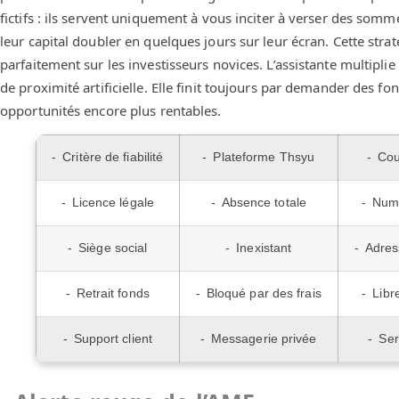
fictifs : ils servent uniquement à vous inciter à verser des somm
leur capital doubler en quelques jours sur leur écran. Cette str
parfaitement sur les investisseurs novices. L’assistante multipl
de proximité artificielle. Elle finit toujours par demander des 
opportunités encore plus rentables.
Critère de fiabilité
Plateforme Thsyu
Cou
Licence légale
Absence totale
Num
Siège social
Inexistant
Adres
Retrait fonds
Bloqué par des frais
Libr
Support client
Messagerie privée
Ser