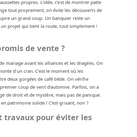
aussettes propres. L’idée, c’est de montrer patte
nge tout proprement, on évite les découverts de
espire un grand coup. Un banquier reste un
un projet qui tient la route, tout simplement !
promis de vente ?
de mariage avant les alliances et les dragées. On
s monte d’un cran. C’est le moment où les
tre deux gorgées de café tiède. On vérifie
u premier coup de vent d’automne. Parfois, on a
ge de droit et de mystère, mais pas de panique.
en patrimoine solide ! C’est grisant, non ?
travaux pour éviter les