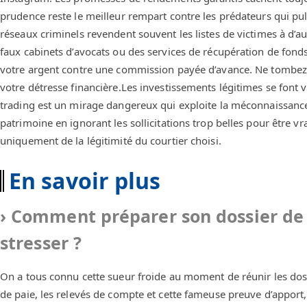
prudence reste le meilleur rempart contre les prédateurs qui pul
réseaux criminels revendent souvent les listes de victimes à d’a
faux cabinets d’avocats ou des services de récupération de fond
votre argent contre une commission payée d’avance. Ne tombez p
votre détresse financière.Les investissements légitimes se font v
trading est un mirage dangereux qui exploite la méconnaissance
patrimoine en ignorant les sollicitations trop belles pour être v
uniquement de la légitimité du courtier choisi.
En savoir plus
Comment préparer son dossier de 
stresser ?
On a tous connu cette sueur froide au moment de réunir les doss
de paie, les relevés de compte et cette fameuse preuve d’appor