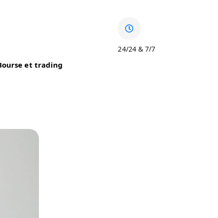
24/24 & 7/7
Bourse et trading