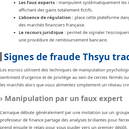
Les faux experts
: manipulent systématiquement les in
affichant des gains totalement fictifs.
L’absence de régulation
: place cette plateforme dange
des marchés financiers française.
Le recours juridique
: permet de signaler l’escroquer
une procédure de remboursement bancaire.
Signes de fraude Thsyu tra
Les escrocs utilisent des techniques de manipulation psychologiq
sentiment d’urgence et de privilège au sein de cercles fermés su
les marchés alors que vous alimentez simplement un réseau crim
Manipulation par un faux expert
L’arnaque débute généralement par une invitation sur un group
professeur de finance partage des analyses brillantes pour ferr
prend ensuite le relais pour vous guider vers un premier dépôt. L