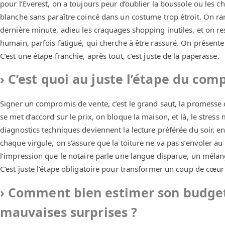
pour l’Everest, on a toujours peur d’oublier la boussole ou les ch
blanche sans paraître coincé dans un costume trop étroit. On ra
dernière minute, adieu les craquages shopping inutiles, et on r
humain, parfois fatigué, qui cherche à être rassuré. On présente 
C’est une étape franchie, après tout, c’est juste de la paperasse.
C’est quoi au juste l’étape du com
Signer un compromis de vente, c’est le grand saut, la promesse 
se met d’accord sur le prix, on bloque la maison, et là, le stres
diagnostics techniques deviennent la lecture préférée du soir, en
chaque virgule, on s’assure que la toiture ne va pas s’envoler a
l’impression que le notaire parle une langue disparue, un mélan
C’est juste l’étape obligatoire pour transformer un coup de cœur 
Comment bien estimer son budget 
mauvaises surprises ?