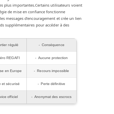
es plus importantes.Certains utilisateurs voient
atégie de mise en confiance fonctionne
ie les messages d’encouragement et crée un lien
fonds supplémentaires pour accéder à des
rtier régulé
Conséquence
éro REGAFI
Aucune protection
se en Europe
Recours impossible
e et sécurisé
Perte définitive
vice officiel
Anonymat des escrocs