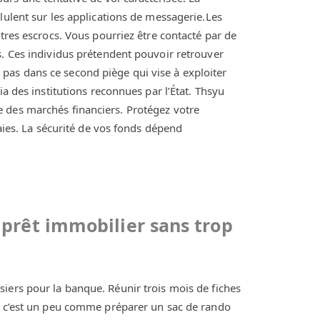
lulent sur les applications de messagerie.Les
utres escrocs. Vous pourriez être contacté par de
s. Ces individus prétendent pouvoir retrouver
as dans ce second piège qui vise à exploiter
ia des institutions reconnues par l’État. Thsyu
 des marchés financiers. Protégez votre
raies. La sécurité de vos fonds dépend
prêt immobilier sans trop
iers pour la banque. Réunir trois mois de fiches
t, c’est un peu comme préparer un sac de rando