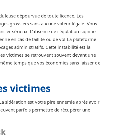
duleuse dépourvue de toute licence. Les
tages grossiers sans aucune valeur légale. Vous
ancier sérieux. L’absence de régulation signifie
nne en cas de faillite ou de vol.La plateforme
ges administratifs. Cette instabilité est la
Les victimes se retrouvent souvent devant une
n même temps que vos économies sans laisser de
es victimes
 La sidération est votre pire ennemie après avoir
 peuvent parfois permettre de récupérer une
ck