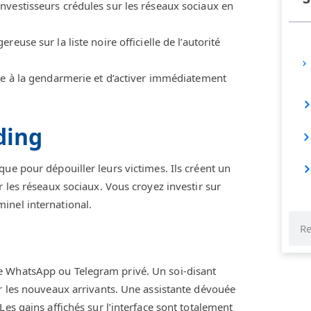
vestisseurs crédules sur les réseaux sociaux en
reuse sur la liste noire officielle de l’autorité
ie à la gendarmerie et d’activer immédiatement
ding
ue pour dépouiller leurs victimes. Ils créent un
r les réseaux sociaux. Vous croyez investir sur
inel international.
e WhatsApp ou Telegram privé. Un soi-disant
er les nouveaux arrivants. Une assistante dévouée
es gains affichés sur l’interface sont totalement