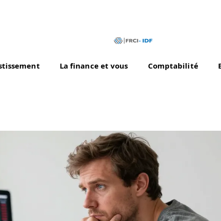
stissement
La finance et vous
Comptabilité