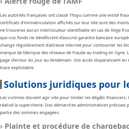
Alerte rouge de l’AMF
Les autorités françaises ont classé Thsyu comme une entité frau
certificats d’immatriculation affichés sur leur site sont des mon
ne trouverez aucun interlocuteur identifiable en cas de litige fin
que vos fonds ne bénéficient d’aucune garantie bancaire europée
change régulièrement d’adresse internet pour contourner les bloca
marque de fabrique des réseaux de fraude au trading en ligne. 
page d’erreur du jour au lendemain. Vos accès disparaissent e
trace exploitable.
Solutions juridiques pour l
Les victimes doivent agir vite pour limiter les dégâts financiers.
réalisé la supercherie. Des démarches administratives précises
partie des sommes engagées.
Plainte et procédure de chargeba