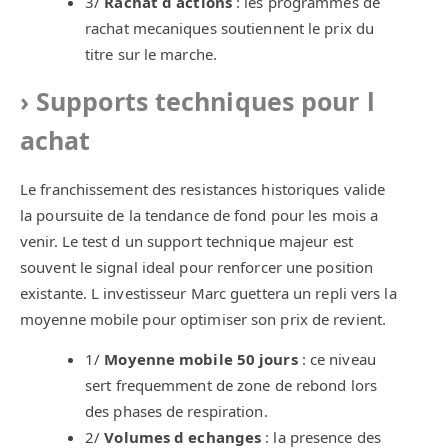
3/
Rachat d actions
: les programmes de
rachat mecaniques soutiennent le prix du
titre sur le marche.
Supports techniques pour l
achat
Le franchissement des resistances historiques valide
la poursuite de la tendance de fond pour les mois a
venir. Le test d un support technique majeur est
souvent le signal ideal pour renforcer une position
existante. L investisseur Marc guettera un repli vers la
moyenne mobile pour optimiser son prix de revient.
1/
Moyenne mobile 50 jours
: ce niveau
sert frequemment de zone de rebond lors
des phases de respiration.
2/
Volumes d echanges
: la presence des