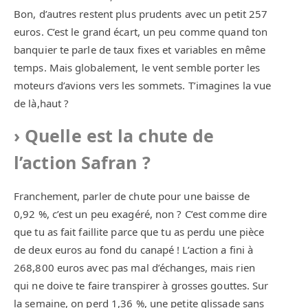
Bon, d’autres restent plus prudents avec un petit 257
euros. C’est le grand écart, un peu comme quand ton
banquier te parle de taux fixes et variables en même
temps. Mais globalement, le vent semble porter les
moteurs d’avions vers les sommets. T’imagines la vue
de là,haut ?
Quelle est la chute de
l’action Safran ?
Franchement, parler de chute pour une baisse de
0,92 %, c’est un peu exagéré, non ? C’est comme dire
que tu as fait faillite parce que tu as perdu une pièce
de deux euros au fond du canapé ! L’action a fini à
268,800 euros avec pas mal d’échanges, mais rien
qui ne doive te faire transpirer à grosses gouttes. Sur
la semaine, on perd 1,36 %, une petite glissade sans