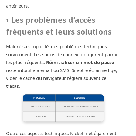
antérieurs.
Les problèmes d’accès
fréquents et leurs solutions
Malgré sa simplicité, des problèmes techniques
surviennent. Les soucis de connexion figurent parmi
les plus fréquents.
Réinitialiser un mot de passe
reste intuitif via email ou SMS. Si votre écran se fige,
vider le cache du navigateur réglera souvent ce
tracas.
PROBLÈME
SOLUTION
Mot de passe perdu
Réinitialisation via email ou SMS
Écran figé
Vider le cache du navigateur
Outre ces aspects techniques, Nickel met également