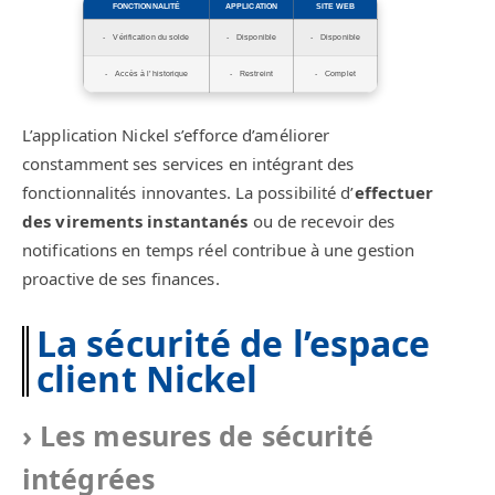
FONCTIONNALITÉ
APPLICATION
SITE WEB
Vérification du solde
Disponible
Disponible
Accès à l’historique
Restreint
Complet
L’application Nickel s’efforce d’améliorer
constamment ses services en intégrant des
fonctionnalités innovantes. La possibilité d’
effectuer
des virements instantanés
ou de recevoir des
notifications en temps réel contribue à une gestion
proactive de ses finances.
La sécurité de l’espace
client Nickel
Les mesures de sécurité
intégrées