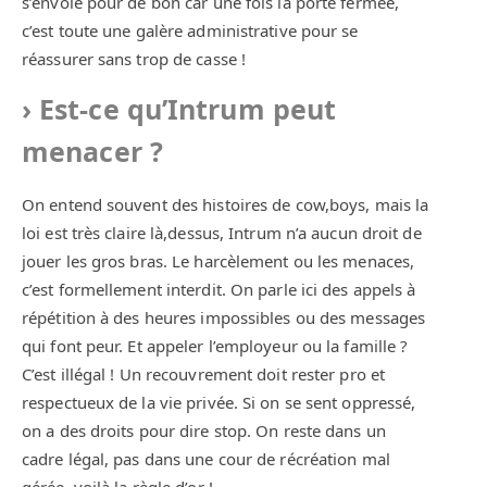
s’envole pour de bon car une fois la porte fermée,
c’est toute une galère administrative pour se
réassurer sans trop de casse !
Est-ce qu’Intrum peut
menacer ?
On entend souvent des histoires de cow,boys, mais la
loi est très claire là,dessus, Intrum n’a aucun droit de
jouer les gros bras. Le harcèlement ou les menaces,
c’est formellement interdit. On parle ici des appels à
répétition à des heures impossibles ou des messages
qui font peur. Et appeler l’employeur ou la famille ?
C’est illégal ! Un recouvrement doit rester pro et
respectueux de la vie privée. Si on se sent oppressé,
on a des droits pour dire stop. On reste dans un
cadre légal, pas dans une cour de récréation mal