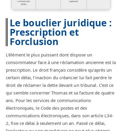
commerciale
jugement
(B2B)
Le bouclier juridique :
Prescription et
Forclusion
L’élément le plus puissant dont dispose un
consommateur face à une réclamation ancienne est la
prescription. Le droit français considère qu’après un
certain délai, l’inaction du créancier lui fait perdre le
droit de réclamer la dette devant un tribunal. C’est ce
qui semble concerner Thomas et sa facture de quatre
ans. Pour les services de communications
électroniques, le Code des postes et des
communications électroniques, dans son article L34-
2, fixe ce délai à seulement un an. Passé ce délai,
l’opérateur ou son mandataire ne peut plus obtenir