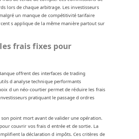
s lors de chaque arbitrage. Les investisseurs
 malgré un manque de compétitivité tarifaire
urcent s applique de la même manière partout sur
es frais fixes pour
que offrent des interfaces de trading
utils d analyse technique performants
ix d un néo-courtier permet de réduire les frais
investisseurs pratiquant le passage d ordres
t son point mort avant de valider une opération.
ur couvrir vos frais d entrée et de sortie. La
simplifient la déclaration d impôts. Ces critères de