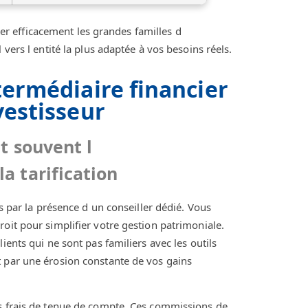
 efficacement les grandes familles d
vers l entité la plus adaptée à vos besoins réels.
termédiaire financier
vestisseur
t souvent l
 tarification
és par la présence d un conseiller dédié. Vous
oit pour simplifier votre gestion patrimoniale.
ients qui ne sont pas familiers avec les outils
t par une érosion constante de vos gains
es frais de tenue de compte. Ces commissions de