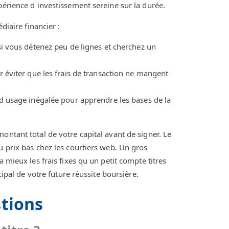
périence d investissement sereine sur la durée.
diaire financier :
i vous détenez peu de lignes et cherchez un
 éviter que les frais de transaction ne mangent
 d usage inégalée pour apprendre les bases de la
ontant total de votre capital avant de signer. Le
u prix bas chez les courtiers web. Un gros
 mieux les frais fixes qu un petit compte titres
cipal de votre future réussite boursière.
tions