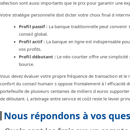
sélection sont aussi importants que le prix pour garantir une ex
Votre stratégie personnelle doit dicter votre choix final d intermé
Profil passif :
La banque traditionnelle peut convenir s
conseil global.
Profil actif :
La banque en ligne est indispensable pour
vos profits.
Profil débutant :
Le néo-courtier offre une simplicité
bourse.
Vous devez évaluer votre propre fréquence de transaction et le m
confort du conseil humain s oppose frontalement à l efficacité d
portefeuille de plusieurs centaines de milliers d euros supportera
de débutant. L arbitrage entre service et coût reste le levier prin
Nous répondons à vos ques