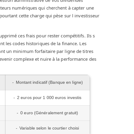
estion administrative de vos dividendes
acteurs numériques qui cherchent à capter une
pourtant cette charge qui pèse sur l investisseur
pprimé ces frais pour rester compétitifs. Ils s
nt les codes historiques de la finance. Les
ant un minimum forfaitaire par ligne de titres
devenir complexe et nuire à la performance des
Montant indicatif (Banque en ligne)
2 euros pour 1 000 euros investis
0 euro (Généralement gratuit)
Variable selon le courtier choisi