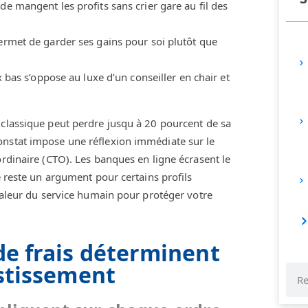
de mangent les profits sans crier gare au fil des
permet de garder ses gains pour soi plutôt que
x bas s’oppose au luxe d’un conseiller en chair et
 classique peut perdre jusqu à 20 pourcent de sa
onstat impose une réflexion immédiate sur le
ordinaire (CTO). Les banques en ligne écrasent le
e reste un argument pour certains profils
 valeur du service humain pour protéger votre
de frais déterminent
estissement