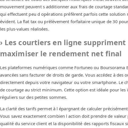
mouvement peuvent s additionner aux frais de courtage standard
qui effectuent peu d opérations préfèrent parfois cette solution
évident. La flat tax ou prélèvement forfaitaire unique de 30 po
les plus-values réalisées.
Les courtiers en ligne suppriment l
maximiser le rendement net final
Les plateformes numériques comme Fortuneo ou Boursorama Ban
avancées sans facturer de droits de garde. Vous accédez à des o
directement depuis votre navigateur ou votre smartphone. Le cho
de courtage au strict minimum. Cette option est idéale pour les 
réguliers sur des petites sommes.
La clarté des tarifs permet à l épargnant de calculer précisémen
Vous savez exactement combien l action doit prendre de valeur po
qualité du service client et la disponibilité des rapports fiscaux 