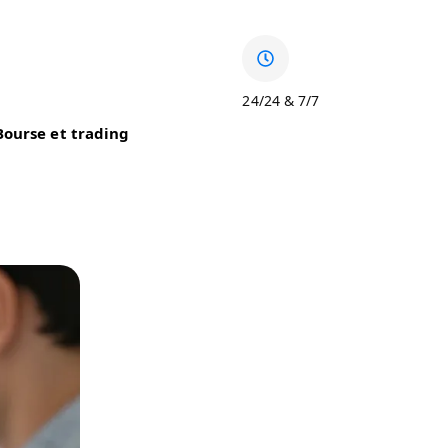
24/24 & 7/7
Bourse et trading