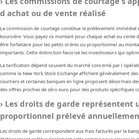
Les commissions de courtage s ap
d achat ou de vente réalisé
La commission de courtage constitue le prélèvement immédiat de
boursière. Vous payez ce montant pour chaque achat ou vente d a
être forfaitaire pour les petits ordres ou proportionnel au monta
importants. Cette distinction favorise les investisseurs qui optimi
La tarification dépend souvent du marché concerné par l opérat
comme le New York Stock Exchange affichent généralement des c
courtiers et certaines banques en ligne proposent désormais de
des offres proches de zéro euro pour des produits spécifiques 
Les droits de garde représentent u
proportionnel prélevé annuellemen
Les droits de garde correspondent aux frais facturés par la banq