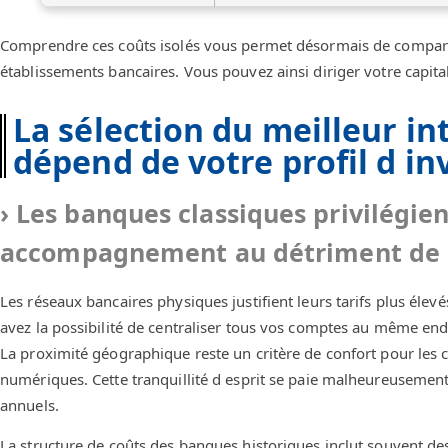
Comprendre ces coûts isolés vous permet désormais de comparer
établissements bancaires. Vous pouvez ainsi diriger votre capital 
La sélection du meilleur in
dépend de votre profil d in
Les banques classiques privilégien
accompagnement au détriment de la
Les réseaux bancaires physiques justifient leurs tarifs plus élev
avez la possibilité de centraliser tous vos comptes au même endr
La proximité géographique reste un critère de confort pour les cl
numériques. Cette tranquillité d esprit se paie malheureusemen
annuels.
La structure de coûts des banques historiques inclut souvent d