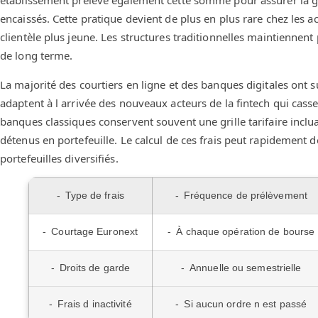
établissement prélève également cette somme pour assurer la g
encaissés. Cette pratique devient de plus en plus rare chez les 
clientèle plus jeune. Les structures traditionnelles maintiennent 
de long terme.
La majorité des courtiers en ligne et des banques digitales ont su
adaptent à l arrivée des nouveaux acteurs de la fintech qui casse
banques classiques conservent souvent une grille tarifaire inclu
détenus en portefeuille. Le calcul de ces frais peut rapidement 
portefeuilles diversifiés.
Type de frais
Fréquence de prélèvement
Courtage Euronext
À chaque opération de bourse
Droits de garde
Annuelle ou semestrielle
Frais d inactivité
Si aucun ordre n est passé