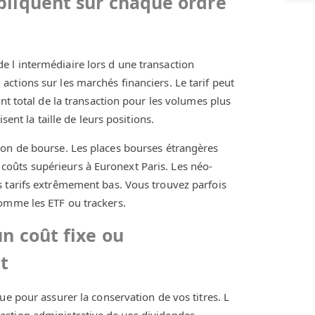
pliquent sur chaque ordre
 l intermédiaire lors d une transaction
ctions sur les marchés financiers. Le tarif peut
nt total de la transaction pour les volumes plus
sent la taille de leurs positions.
ion de bourse. Les places bourses étrangères
oûts supérieurs à Euronext Paris. Les néo-
s tarifs extrêmement bas. Vous trouvez parfois
comme les ETF ou trackers.
n coût fixe ou
t
ue pour assurer la conservation de vos titres. L