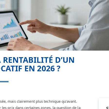
 RENTABILITÉ D’UN
ATIF EN 2026 ?
risée, mais clairement plus technique qu’avant.
r les prix dans certaines zones, la question de la