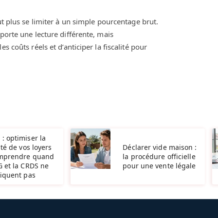
ut plus se limiter à un simple pourcentage brut.
porte une lecture différente, mais
s coûts réels et d’anticiper la fiscalité pour
: optimiser la
ité de vos loyers
Déclarer vide maison :
omprendre quand
la procédure officielle
G et la CRDS ne
pour une vente légale
liquent pas