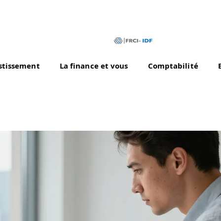
stissement
La finance et vous
Comptabilité