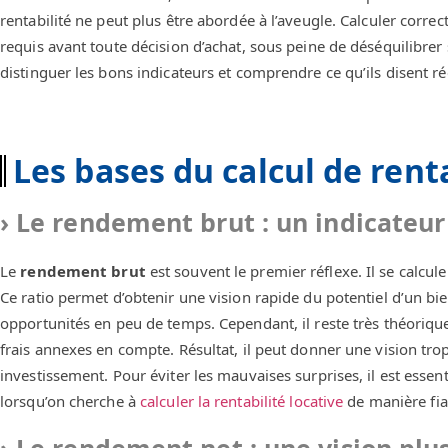
rentabilité ne peut plus être abordée à l’aveugle. Calculer corr
requis avant toute décision d’achat, sous peine de déséquilibrer s
distinguer les bons indicateurs et comprendre ce qu’ils disent 
Les bases du calcul de renta
Le rendement brut : un indicateu
Le
rendement brut
est souvent le premier réflexe. Il se calcul
Ce ratio permet d’obtenir une vision rapide du potentiel d’un bien
opportunités en peu de temps. Cependant, il reste très théorique. I
frais annexes en compte. Résultat, il peut donner une vision tro
investissement. Pour éviter les mauvaises surprises, il est essenti
lorsqu’on cherche à
calculer la rentabilité locative
de manière fia
Le rendement net : une vision plus