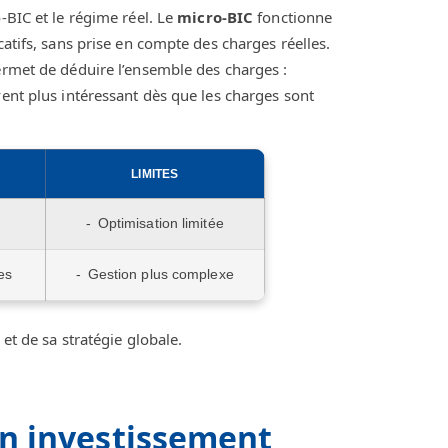
-BIC et le régime réel. Le
micro-BIC
fonctionne
catifs, sans prise en compte des charges réelles.
ermet de déduire l’ensemble des charges :
vent plus intéressant dès que les charges sont
LIMITES
Optimisation limitée
es
Gestion plus complexe
et de sa stratégie globale.
un investissement