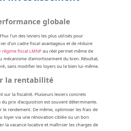
erformance globale
ui l’un des leviers les plus utilisés pour
ier d’un cadre fiscal avantageux et de réduire
e régime fiscal LMNP
au réel permet même de
au mécanisme d’amortissement du bien. Résultat,
ré, sans modifier les loyers ou le bien lui-même.
 la rentabilité
sur la fiscalité. Plusieurs leviers concrets
n du prix d’acquisition est souvent déterminante.
r le rendement. De même, optimiser les frais de
du loyer via une rénovation ciblée ou un bon
r la vacance locative et maîtriser les charges de