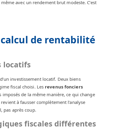
ve, même avec un rendement brut modeste. C’est
 calcul de rentabilité
 locatifs
 d’un investissement locatif. Deux biens
gime fiscal choisi. Les
revenus fonciers
as imposés de la même manière, ce qui change
revient à fausser complètement l’analyse
ul, pas après coup.
giques fiscales différentes