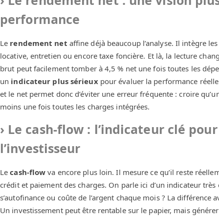
performance
Le
rendement net
affine déjà beaucoup l’analyse. Il intègre les
locative, entretien ou encore taxe foncière. Et là, la lecture ch
brut peut facilement tomber à 4,5 % net une fois toutes les dépe
un
indicateur plus sérieux
pour évaluer la performance réelle 
et le net permet donc d’éviter une erreur fréquente : croire qu’un
moins une fois toutes les charges intégrées.
Le cash-flow : l’indicateur clé pour
l’investisseur
Le
cash-flow
va encore plus loin. Il mesure ce qu’il reste rée
crédit et paiement des charges. On parle ici d’un indicateur très 
s’autofinance ou coûte de l’argent chaque mois ? La différence av
Un investissement peut être rentable sur le papier, mais générer