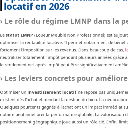
locatif en 2026
Le rôle du régime LMNP dans la p
Le
statut LMNP
(Loueur Meublé Non Professionnel) est aujourd’h
optimiser la rentabilité locative. Il permet notamment de bénéfic
fortement l’imposition sur les revenus. Dans beaucoup de cas,
l
neutraliser totalement l’impôt pendant plusieurs années grâce 
le rendement net après impôt peut être significativement amélio
Les leviers concrets pour améliorer
Optimiser un
investissement locatif
ne repose pas uniquement 
existent dès l’achat et pendant la gestion du bien. La négociatio
Quelques pourcents gagnés à l’achat ont un impact immédiat su
notaire peut améliorer la performance globale. La valorisation 
positionnement géographique joue aussi un rôle clé. Enfin, limite