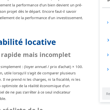
ectement la performance d’un bien devient un pré-
on projet dès le départ. Encore faut-il savoir
réellement de la performance d’un investissement.
bilité locative
r rapide mais incomplet
e simplement : (loyer annuel / prix d’achat) × 100.
, utile lorsqu’il s’agit de comparer plusieurs
l ne prend ni les charges, ni la fiscalité, ni les
p optimiste de la réalité économique d’un
el de ne pas s’arrêter à ce seul indicateur
ble.
 réaliste de la