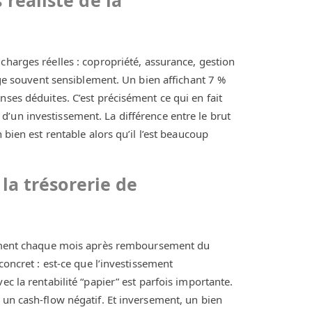
 charges réelles : copropriété, assurance, gestion
ange souvent sensiblement. Un bien affichant 7 %
nses déduites. C’est précisément ce qui en fait
d’un investissement. La différence entre le brut
 bien est rentable alors qu’il l’est beaucoup
 la trésorerie de
llement chaque mois après remboursement du
concret : est-ce que l’investissement
ec la rentabilité “papier” est parfois importante.
 un cash-flow négatif. Et inversement, un bien