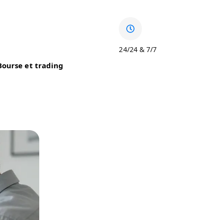
24/24 & 7/7
Bourse et trading