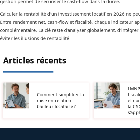
gestion permet de sécuriser le cash-flow dans la durée.
Calculer la rentabilité d’un investissement locatif en 2026 ne pe
Entre rendement net, cash-flow et fiscalité, chaque indicateur ap
complémentaire. La clé reste d’analyser globalement, d’intégrer le
éviter les illusions de rentabilité.
Articles récents
LMNP 
Comment simplifier la
fiscal
mise en relation
et c
bailleur locataire ?
la CS
s’app