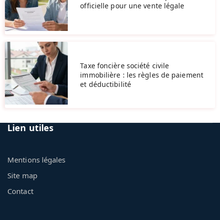
officielle pour une vente légale
Taxe foncière société civile
immobilière : les règles de paiement
et déductibilité
Lien utiles
Mentions légales
Site map
Contact