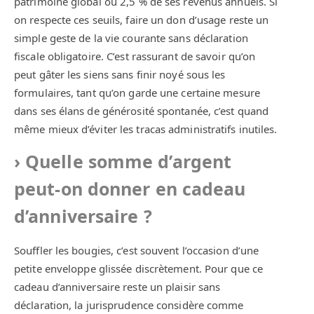
patrimoine global ou 2,5 % de ses revenus annuels. Si
on respecte ces seuils, faire un don d’usage reste un
simple geste de la vie courante sans déclaration
fiscale obligatoire. C’est rassurant de savoir qu’on
peut gâter les siens sans finir noyé sous les
formulaires, tant qu’on garde une certaine mesure
dans ses élans de générosité spontanée, c’est quand
même mieux d’éviter les tracas administratifs inutiles.
Quelle somme d’argent
peut-on donner en cadeau
d’anniversaire ?
Souffler les bougies, c’est souvent l’occasion d’une
petite enveloppe glissée discrètement. Pour que ce
cadeau d’anniversaire reste un plaisir sans
déclaration, la jurisprudence considère comme