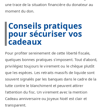
une trace de la situation financière du donateur au
moment du don.
Conseils pratiques
pour sécuriser vos
cadeaux
Pour profiter sereinement de cette liberté fiscale,
quelques bonnes pratiques s’imposent. Tout d’abord,
privilégiez toujours le virement ou le chèque plutôt
que les espèces. Les retraits massifs de liquide sont
souvent signalés par les banques dans le cadre de la
lutte contre le blanchiment et peuvent attirer
l’attention du fisc. Un virement avec la mention
Cadeau anniversaire ou Joyeux Noël est clair et
transparent.