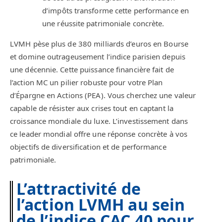
d’impôts transforme cette performance en
une réussite patrimoniale concrète.
LVMH pèse plus de 380 milliards d’euros en Bourse
et domine outrageusement l’indice parisien depuis
une décennie. Cette puissance financière fait de
l’action MC un pilier robuste pour votre Plan
d’Épargne en Actions (PEA). Vous cherchez une valeur
capable de résister aux crises tout en captant la
croissance mondiale du luxe. L’investissement dans
ce leader mondial offre une réponse concrète à vos
objectifs de diversification et de performance
patrimoniale.
L’attractivité de
l’action LVMH au sein
de l’indice CAC 40 pour